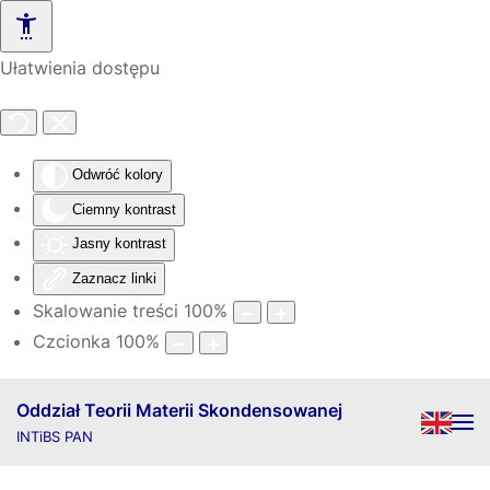
Skip to main content
Ułatwienia dostępu
Odwróć kolory
Ciemny kontrast
Jasny kontrast
Zaznacz linki
Skalowanie treści
100
%
Czcionka
100
%
Oddział Teorii Materii Skondensowanej
INTiBS PAN