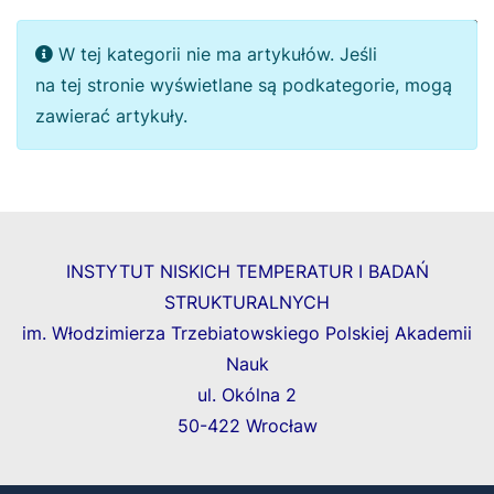
Pokaż #
Informacja
W tej kategorii nie ma artykułów. Jeśli
na tej stronie wyświetlane są podkategorie, mogą
zawierać artykuły.
INSTYTUT NISKICH TEMPERATUR I BADAŃ
STRUKTURALNYCH
im. Włodzimierza Trzebiatowskiego Polskiej Akademii
Nauk
ul. Okólna 2
50-422 Wrocław