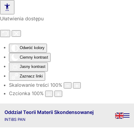
Skip to main content
Ułatwienia dostępu
Odwróć kolory
Ciemny kontrast
Jasny kontrast
Zaznacz linki
Skalowanie treści
100
%
Czcionka
100
%
Oddział Teorii Materii Skondensowanej
INTiBS PAN